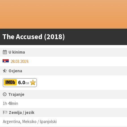
The Accused (2018)
U kinima
28.03.2019.
Ocjena
6.0
/10
Trajanje
1h 48min
Zemlja / jezik
Argentina, Meksiko / španjolski