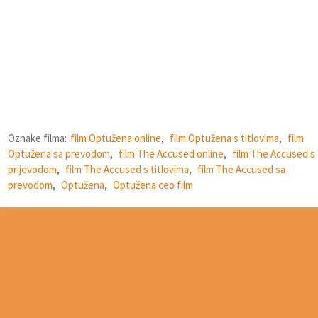
Oznake filma:
film Optužena online
,
film Optužena s titlovima
,
film
Optužena sa prevodom
,
film The Accused online
,
film The Accused s
prijevodom
,
film The Accused s titlovima
,
film The Accused sa
prevodom
,
Optužena
,
Optužena ceo film