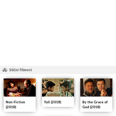
Slični filmovi
Non-Fiction
Yuli (2018)
By the Grace of
(2018)
God (2018)