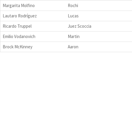
Margarita Molfino
Rochi
Lautaro Rodríguez
Lucas
Ricardo Truppel
Juez Scoccia
Emilio Vodanovich
Martin
Brock McKinney
Aaron