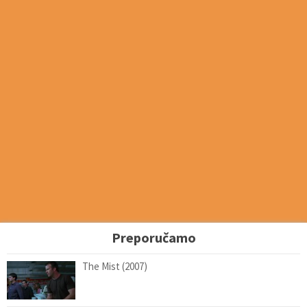
Preporučamo
The Mist (2007)