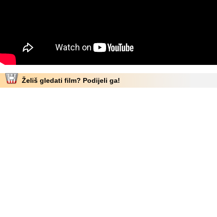
Želiš gledati film? Podijeli ga!