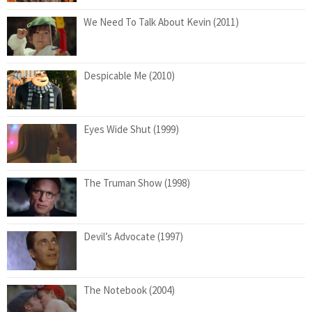
We Need To Talk About Kevin (2011)
Despicable Me (2010)
Eyes Wide Shut (1999)
The Truman Show (1998)
Devil’s Advocate (1997)
The Notebook (2004)