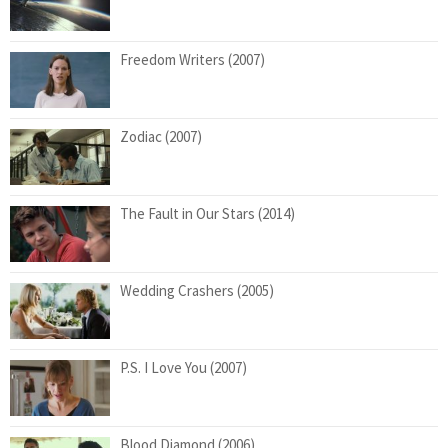
Freedom Writers (2007)
Zodiac (2007)
The Fault in Our Stars (2014)
Wedding Crashers (2005)
P.S. I Love You (2007)
Blood Diamond (2006)