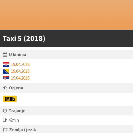
Taxi 5 (2018)
U kinima
19.04.2018.
19.04.2018.
19.04.2018.
Ocjena
Trajanje
1h 42min
Zemlja / jezik