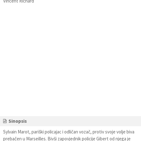
Vincent Richard
Sinopsis
Sylvain Marot, pariški policajac i odličan vozač, protiv svoje volje biva
prebačen u Marseilles. Bivši zapovjednik policije Gibert od njega je