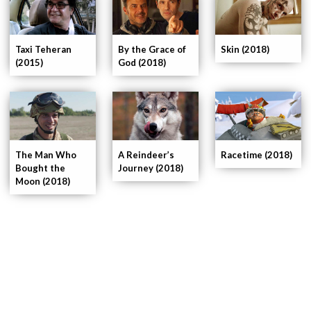
Taxi Teheran
By the Grace of
Skin (2018)
(2015)
God (2018)
The Man Who
A Reindeer’s
Racetime (2018)
Bought the
Journey (2018)
Moon (2018)