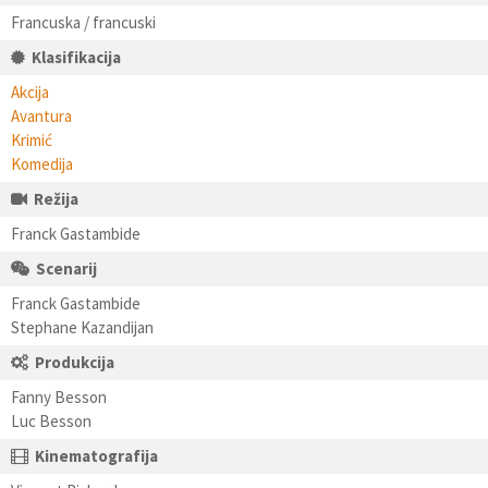
Francuska / francuski
Klasifikacija
Akcija
Avantura
Krimić
Komedija
Režija
Franck Gastambide
Scenarij
Franck Gastambide
Stephane Kazandijan
Produkcija
Fanny Besson
Luc Besson
Kinematografija