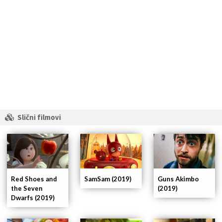
Slični filmovi
Red Shoes and
SamSam (2019)
Guns Akimbo
the Seven
(2019)
Dwarfs (2019)