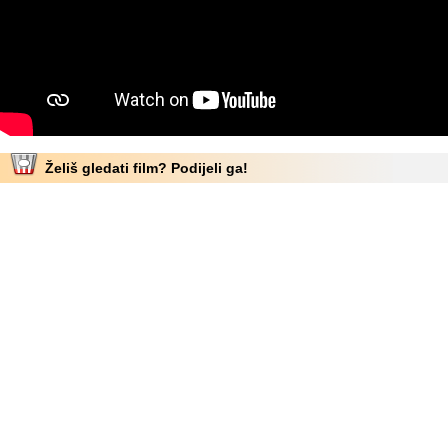
Želiš gledati film? Podijeli ga!