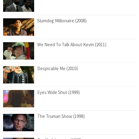
Slumdog Millionaire (2008)
We Need To Talk About Kevin (2011)
Despicable Me (2010)
Eyes Wide Shut (1999)
The Truman Show (1998)