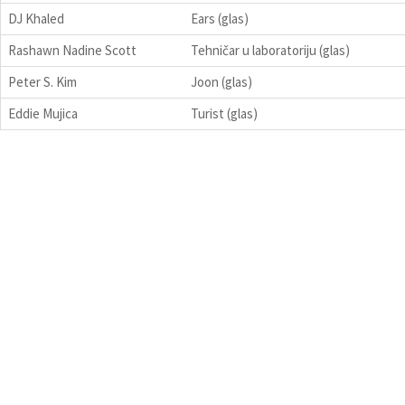
DJ Khaled
Ears (glas)
Rashawn Nadine Scott
Tehničar u laboratoriju (glas)
Peter S. Kim
Joon (glas)
Eddie Mujica
Turist (glas)