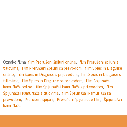
Oznake filma:
film Prerušeni špijuni online
,
film Prerušeni špijuni s
titlovima
,
film Prerušeni špijuni sa prevodom
,
film Spies in Disguise
online
,
film Spies in Disguise s prijevodom
,
film Spies in Disguise s
titlovima
,
film Spies in Disguise sa prevodom
,
film Špijunaža i
kamuflaža online
,
film Špijunaža i kamuflaža s prijevodom
,
film
Špijunaža i kamuflaža s titlovima
,
film Špijunaža i kamuflaža sa
prevodom
,
Prerušeni špijuni
,
Prerušeni špijuni ceo film
,
Špijunaža i
kamuflaža