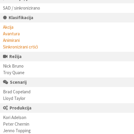
SAD / sinkronizirano
Klasifikacija
Akcija
Avantura
Animirani
Sinkronizirani crtići
Režija
Nick Bruno
Troy Quane
Scenarij
Brad Copeland
Lloyd Taylor
Produkcija
Kori Adelson
Peter Chernin
Jenno Topping