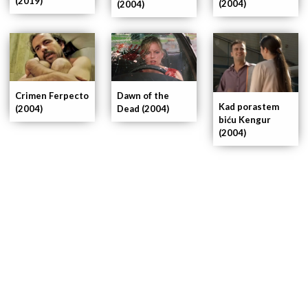
(2019)
(2004)
(2004)
Crimen Ferpecto
Dawn of the
Kad porastem
(2004)
Dead (2004)
biću Kengur
(2004)