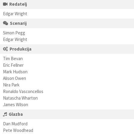
Redatelj
Edgar Wright
Scenarij
Simon Pegg
Edgar Wright
Produkcija
Tim Bevan
Eric Fellner
Mark Hudson
Alison Owen
Nira Park
Ronaldo Vasconcellos
Natascha Wharton
James Wilson
Glazba
Dan Mudford
Pete Woodhead