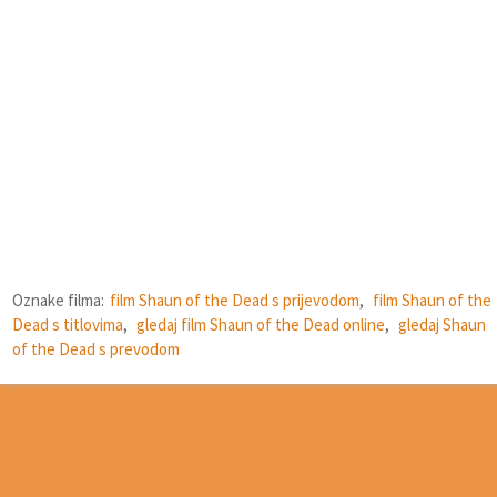
Oznake filma:
film Shaun of the Dead s prijevodom
,
film Shaun of the
Dead s titlovima
,
gledaj film Shaun of the Dead online
,
gledaj Shaun
of the Dead s prevodom