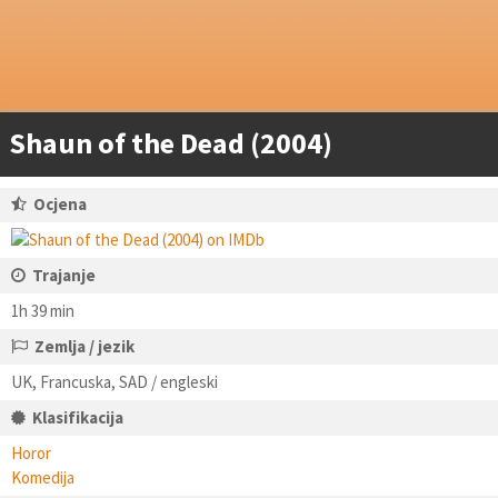
Shaun of the Dead (2004)
Ocjena
Trajanje
1h 39 min
Zemlja / jezik
UK, Francuska, SAD / engleski
Klasifikacija
Horor
Komedija