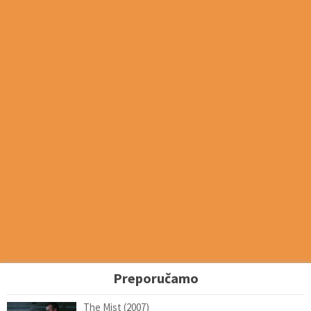
Preporučamo
The Mist (2007)