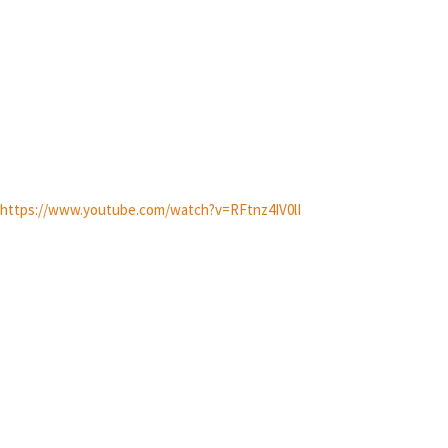
https://www.youtube.com/watch?v=RFtnz4IV0lI