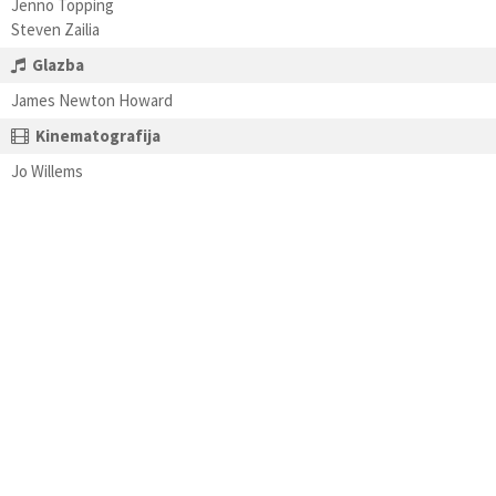
Jenno Topping
Steven Zailia
Glazba
James Newton Howard
Kinematografija
Jo Willems