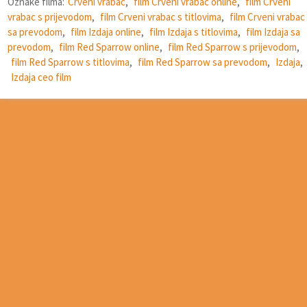
Oznake filma:
Crveni vrabac
,
film Crveni vrabac online
,
film Crveni
vrabac s prijevodom
,
film Crveni vrabac s titlovima
,
film Crveni vrabac
sa prevodom
,
film Izdaja online
,
film Izdaja s titlovima
,
film Izdaja sa
prevodom
,
film Red Sparrow online
,
film Red Sparrow s prijevodom
,
film Red Sparrow s titlovima
,
film Red Sparrow sa prevodom
,
Izdaja
,
Izdaja ceo film