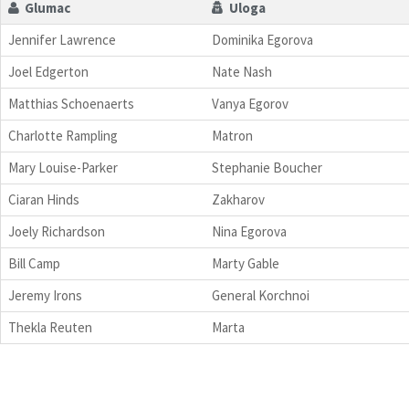
Glumac
Uloga
Jennifer Lawrence
Dominika Egorova
Joel Edgerton
Nate Nash
Matthias Schoenaerts
Vanya Egorov
Charlotte Rampling
Matron
Mary Louise-Parker
Stephanie Boucher
Ciaran Hinds
Zakharov
Joely Richardson
Nina Egorova
Bill Camp
Marty Gable
Jeremy Irons
General Korchnoi
Thekla Reuten
Marta