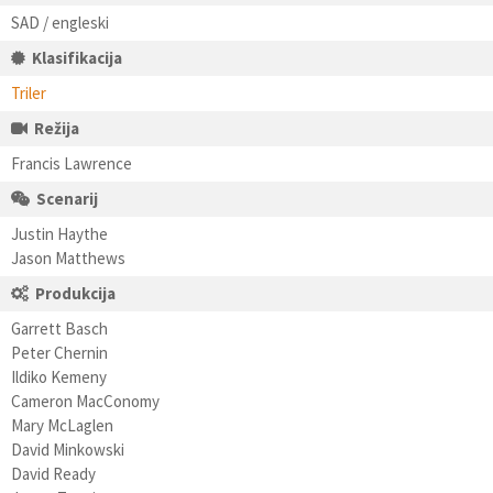
SAD / engleski
Klasifikacija
Triler
Režija
Francis Lawrence
Scenarij
Justin Haythe
Jason Matthews
Produkcija
Garrett Basch
Peter Chernin
Ildiko Kemeny
Cameron MacConomy
Mary McLaglen
David Minkowski
David Ready