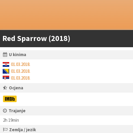
Red Sparrow (2018)
U kinima
01.03.2018.
01.03.2018.
01.03.2018.
Ocjena
Trajanje
2h 19min
Zemlja / jezik