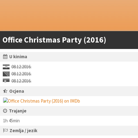
Office Christmas Party (2016)
U kinima
08.12.2016.
08.12.2016.
08.12.2016.
Ocjena
Trajanje
1h 45min
Zemlja / jezik