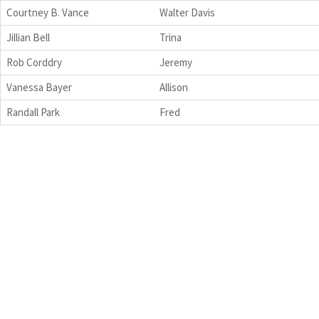
Courtney B. Vance
Walter Davis
Jillian Bell
Trina
Rob Corddry
Jeremy
Vanessa Bayer
Allison
Randall Park
Fred