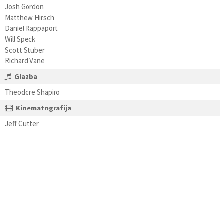
Josh Gordon
Matthew Hirsch
Daniel Rappaport
Will Speck
Scott Stuber
Richard Vane
Glazba
Theodore Shapiro
Kinematografija
Jeff Cutter