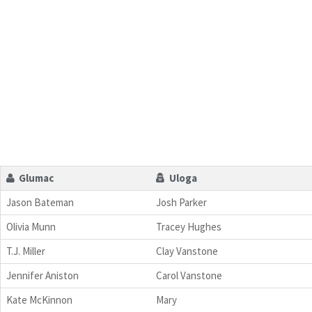
Glumac
Uloga
Jason Bateman
Josh Parker
Olivia Munn
Tracey Hughes
T.J. Miller
Clay Vanstone
Jennifer Aniston
Carol Vanstone
Kate McKinnon
Mary