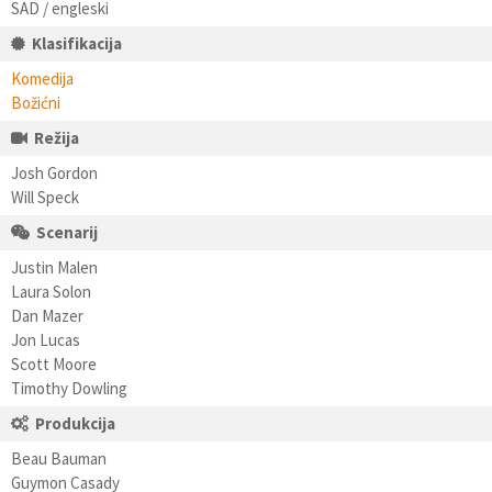
SAD / engleski
Klasifikacija
Komedija
Božićni
Režija
Josh Gordon
Will Speck
Scenarij
Justin Malen
Laura Solon
Dan Mazer
Jon Lucas
Scott Moore
Timothy Dowling
Produkcija
Beau Bauman
Guymon Casady