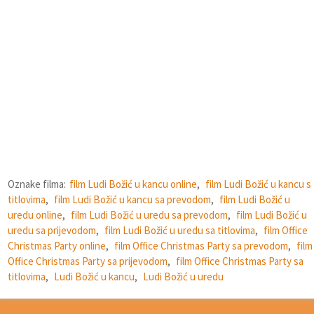
Oznake filma:
film Ludi Božić u kancu online
,
film Ludi Božić u kancu s
titlovima
,
film Ludi Božić u kancu sa prevodom
,
film Ludi Božić u
uredu online
,
film Ludi Božić u uredu sa prevodom
,
film Ludi Božić u
uredu sa prijevodom
,
film Ludi Božić u uredu sa titlovima
,
film Office
Christmas Party online
,
film Office Christmas Party sa prevodom
,
film
Office Christmas Party sa prijevodom
,
film Office Christmas Party sa
titlovima
,
Ludi Božić u kancu
,
Ludi Božić u uredu