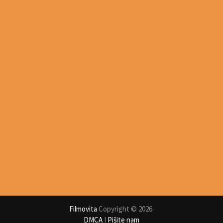
Filmovita
Copyright © 2026.
DMCA
I
Pišite nam