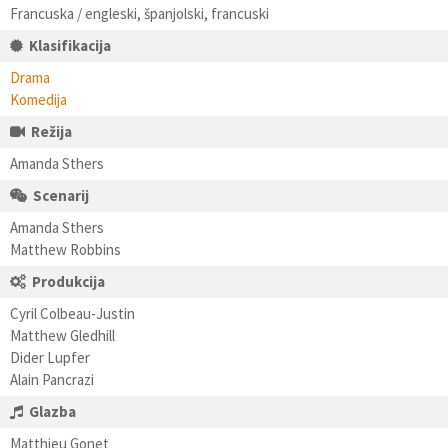
Francuska / engleski, španjolski, francuski
Klasifikacija
Drama
Komedija
Režija
Amanda Sthers
Scenarij
Amanda Sthers
Matthew Robbins
Produkcija
Cyril Colbeau-Justin
Matthew Gledhill
Dider Lupfer
Alain Pancrazi
Glazba
Matthieu Gonet