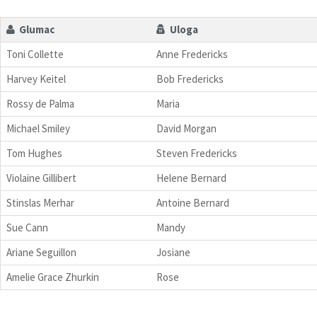
Glumac
Uloga
Toni Collette
Anne Fredericks
Harvey Keitel
Bob Fredericks
Rossy de Palma
Maria
Michael Smiley
David Morgan
Tom Hughes
Steven Fredericks
Violaine Gillibert
Helene Bernard
Stinslas Merhar
Antoine Bernard
Sue Cann
Mandy
Ariane Seguillon
Josiane
Amelie Grace Zhurkin
Rose