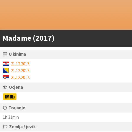
Madame (2017)
U kinima
21.12.2017.
21.12.2017.
21.12.2017.
Ocjena
Trajanje
1h 31min
Zemlja / jezik