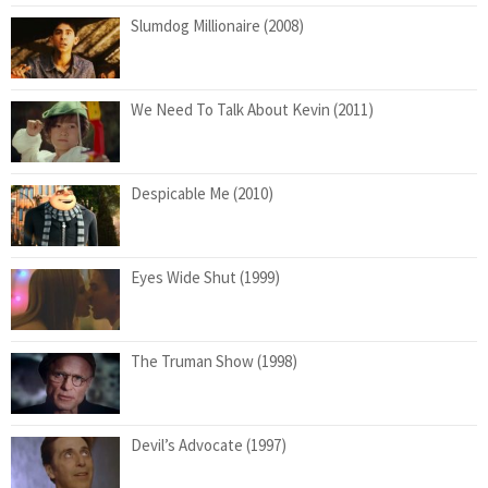
Slumdog Millionaire (2008)
We Need To Talk About Kevin (2011)
Despicable Me (2010)
Eyes Wide Shut (1999)
The Truman Show (1998)
Devil’s Advocate (1997)