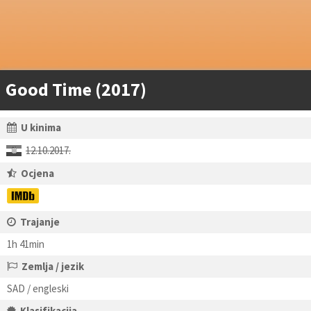
Good Time (2017)
U kinima
12.10.2017.
Ocjena
Trajanje
1h 41min
Zemlja / jezik
SAD / engleski
Klasifikacija