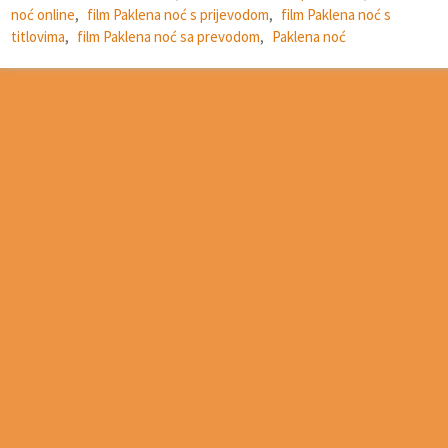
noć online
,
film Paklena noć s prijevodom
,
film Paklena noć s
titlovima
,
film Paklena noć sa prevodom
,
Paklena noć