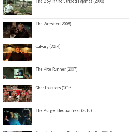
The Boy in the Striped Pajamas (2008)
The Wrestler (2008)
Calvary (2014)
The Kite Runner (2007)
Ghostbusters (2016)
The Purge: Election Year (2016)