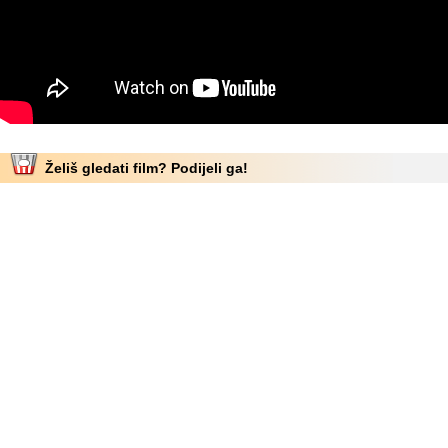
Želiš gledati film? Podijeli ga!