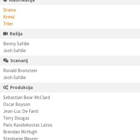
Drama
Krimić
Triler
Režija
Benny Safdie
Josh Safdie
Scenarij
Ronald Bronstein
Josh Safdie
Produkcija
Sebastian Bear-McClard
Oscar Boyson
Jean-Luc De Fanti
Terry Dougas
Paris Kasidokostas Latsis
Brendan McHugh
Stephanie Meurer