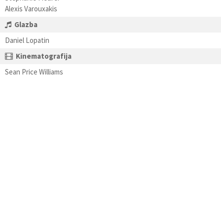
Alexis Varouxakis
Glazba
Daniel Lopatin
Kinematografija
Sean Price Williams