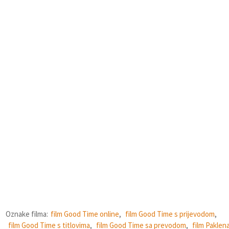
Oznake filma:
film Good Time online
,
film Good Time s prijevodom
,
film Good Time s titlovima
,
film Good Time sa prevodom
,
film Paklen