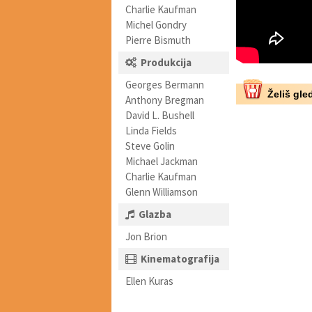
Charlie Kaufman
Michel Gondry
Pierre Bismuth
Produkcija
Georges Bermann
Želiš gled
Anthony Bregman
David L. Bushell
Linda Fields
Steve Golin
Michael Jackman
Charlie Kaufman
Glenn Williamson
Glazba
Jon Brion
Kinematografija
Ellen Kuras