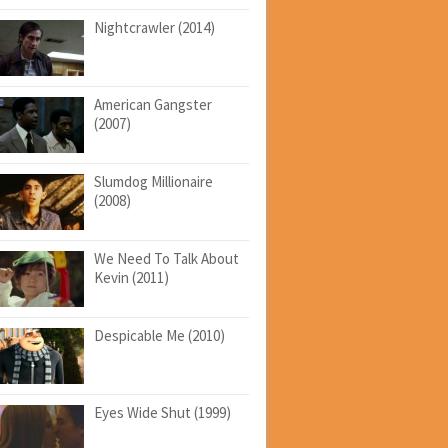
Nightcrawler (2014)
American Gangster
(2007)
Slumdog Millionaire
(2008)
We Need To Talk About
Kevin (2011)
Despicable Me (2010)
Eyes Wide Shut (1999)