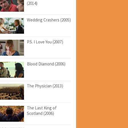
(2014)
Wedding Crashers (2005)
P.S. I Love You (2007)
Blood Diamond (2006)
The Physician (2013)
The Last King of
Scotland (2006)