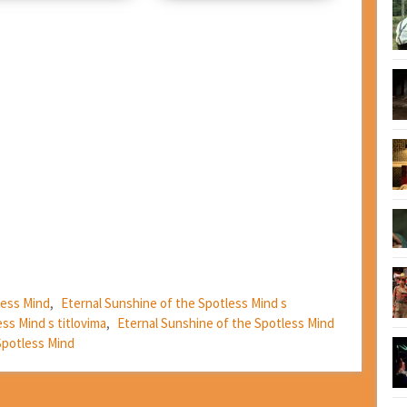
less Mind
,
Eternal Sunshine of the Spotless Mind s
ss Mind s titlovima
,
Eternal Sunshine of the Spotless Mind
Spotless Mind