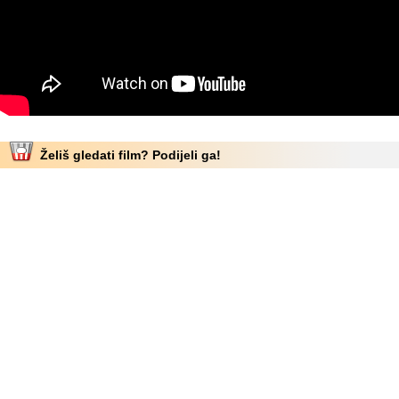
Želiš gledati film? Podijeli ga!