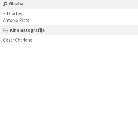
Glazba
Ed Côrtes
Antonio Pinto
Kinematografija
César Charlone