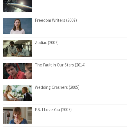
Freedom Writers (2007)
Zodiac (2007)
The Fault in Our Stars (2014)
Wedding Crashers (2005)
P.S. I Love You (2007)