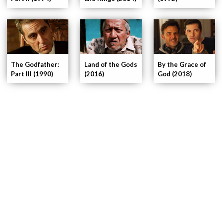
The Godfather:
Land of the Gods
By the Grace of
Part III (1990)
(2016)
God (2018)