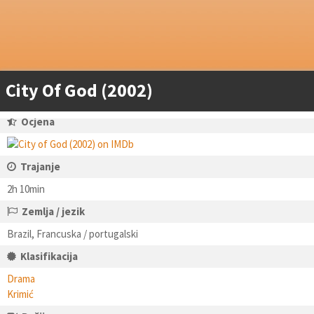
City Of God (2002)
Ocjena
Trajanje
2h 10min
Zemlja / jezik
Brazil, Francuska / portugalski
Klasifikacija
Drama
Krimić