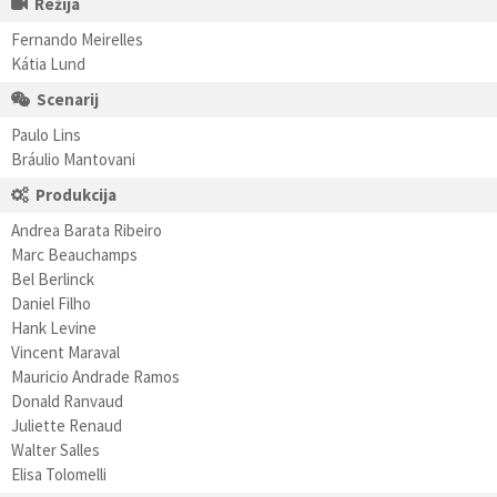
Režija
Fernando Meirelles
Kátia Lund
Scenarij
Paulo Lins
Bráulio Mantovani
Produkcija
Andrea Barata Ribeiro
Marc Beauchamps
Bel Berlinck
Daniel Filho
Hank Levine
Vincent Maraval
Mauricio Andrade Ramos
Donald Ranvaud
Juliette Renaud
Walter Salles
Elisa Tolomelli