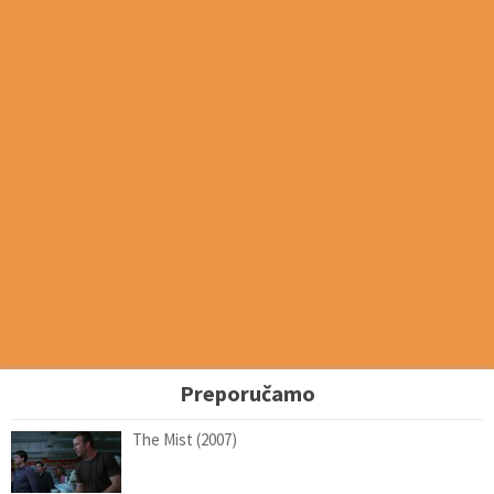
Preporučamo
The Mist (2007)