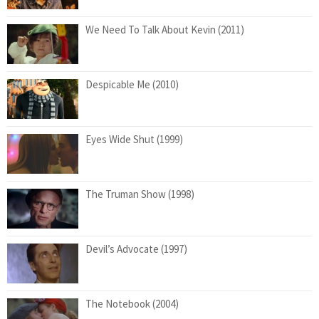
We Need To Talk About Kevin (2011)
Despicable Me (2010)
Eyes Wide Shut (1999)
The Truman Show (1998)
Devil’s Advocate (1997)
The Notebook (2004)