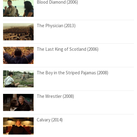
Blood Diamond (2006)
The Physician (2013)
The Last King of Scotland (2006)
The Boy in the Striped Pajamas (2008)
The Wrestler (2008)
Calvary (2014)