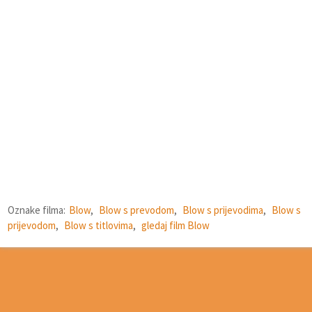
Oznake filma:
Blow
,
Blow s prevodom
,
Blow s prijevodima
,
Blow s
prijevodom
,
Blow s titlovima
,
gledaj film Blow