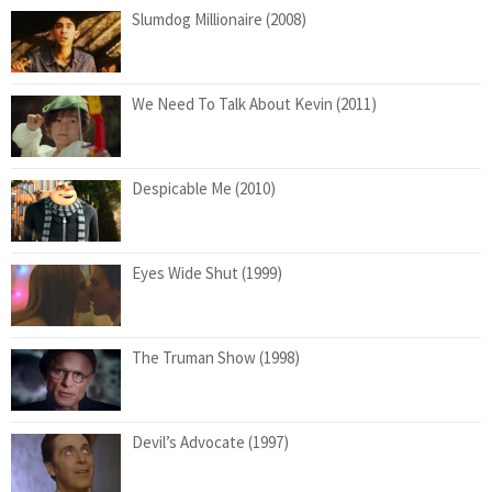
Slumdog Millionaire (2008)
We Need To Talk About Kevin (2011)
Despicable Me (2010)
Eyes Wide Shut (1999)
The Truman Show (1998)
Devil’s Advocate (1997)