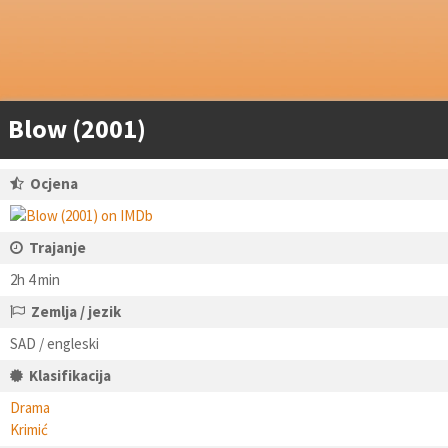
Blow (2001)
Ocjena
Trajanje
2h 4 min
Zemlja / jezik
SAD / engleski
Klasifikacija
Drama
Krimić