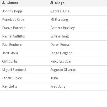
Glumac
Uloga
Johnny Depp
George Jung
Penélope Cruz
Mirtha Jung
Franka Potente
Barbara Buckley
Rachel Griffiths
Ermine Jung
Paul Reubens
Derek Foreal
Jordi Mollà
Diego Delgado
Cliff Curtis
Pablo Escobar
Miguel Sandoval
Augusto Oliveras
Ethan Suplee
Tuna
Ray Liotta
Fred Jung