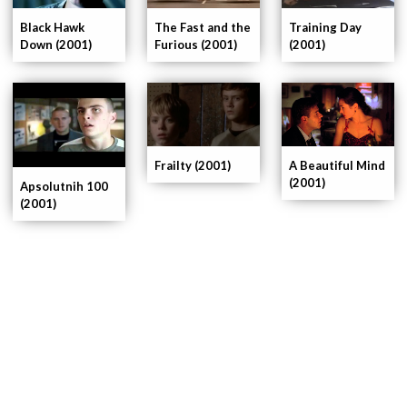
Black Hawk
The Fast and the
Training Day
Down (2001)
Furious (2001)
(2001)
Frailty (2001)
A Beautiful Mind
(2001)
Apsolutnih 100
(2001)