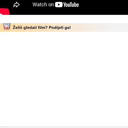
Želiš gledati film? Podijeli ga!