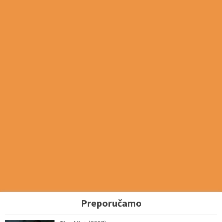
Preporučamo