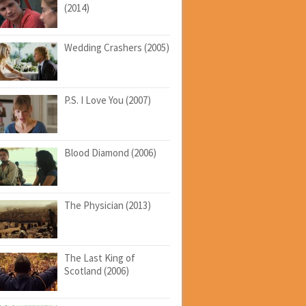
(2014)
Wedding Crashers (2005)
P.S. I Love You (2007)
Blood Diamond (2006)
The Physician (2013)
The Last King of
Scotland (2006)