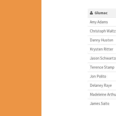
Glumac
Amy Adams
Christoph Waltz
Danny Huston
Krysten Ritter
Jason Schwart
Terence Stamp
Jon Polito
Delaney Raye
Madeleine Arthu
James Saito