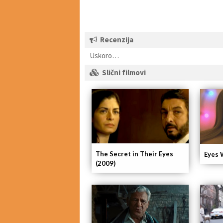
Recenzija
Uskoro…
Slični filmovi
The Secret in Their Eyes
Eyes 
(2009)