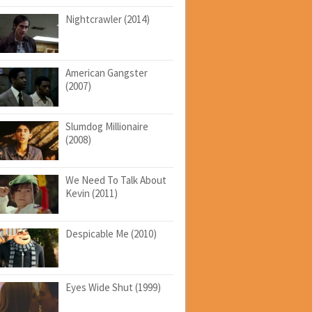
Nightcrawler (2014)
American Gangster
(2007)
Slumdog Millionaire
(2008)
We Need To Talk About
Kevin (2011)
Despicable Me (2010)
Eyes Wide Shut (1999)