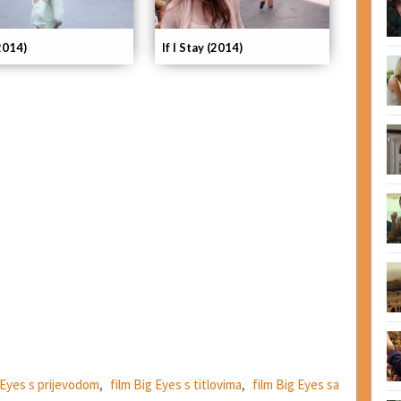
If I Stay (2014)
2014)
 Eyes s prijevodom
,
film Big Eyes s titlovima
,
film Big Eyes sa