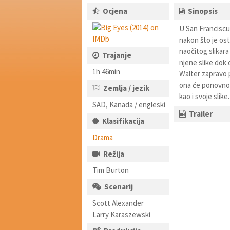
Ocjena
Sinopsis
U San Franciscu 
nakon što je ost
naočitog slikara
Trajanje
njene slike dok 
1h 46min
Walter zapravo 
ona će ponovno 
Zemlja / jezik
kao i svoje slike.
SAD, Kanada / engleski
Trailer
Klasifikacija
Drama
Režija
Tim Burton
Scenarij
Scott Alexander
Larry Karaszewski