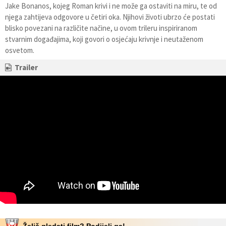
Jake Bonanos, kojeg Roman krivi i ne može ga ostaviti na miru, te od
njega zahtijeva odgovore u četiri oka. Njihovi životi ubrzo će postati
blisko povezani na različite načine, u ovom trileru inspiriranom
stvarnim događajima, koji govori o osjećaju krivnje i neutaženom
osvetom.
Trailer
Želiš gledati film? Podijeli ga!