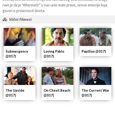
nam je da je “Aftermath” u nas unio malo prave, sirove emocije koja
govori o prolaznosti života.
Slični filmovi
Submergence
Loving Pablo
Papillon (2017)
(2017)
(2017)
The Upside
On Chesil Beach
The Current War
(2017)
(2017)
(2017)