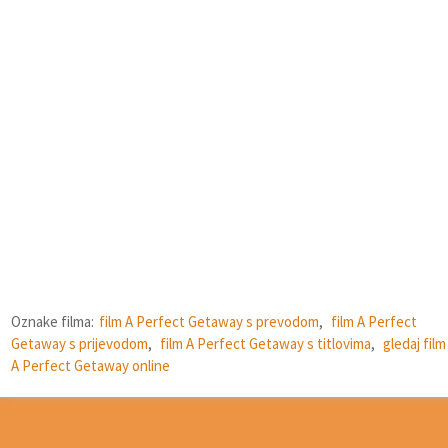
Oznake filma:
film A Perfect Getaway s prevodom
,
film A Perfect
Getaway s prijevodom
,
film A Perfect Getaway s titlovima
,
gledaj film
A Perfect Getaway online