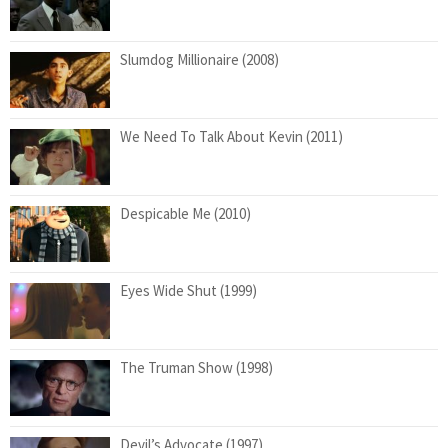
Slumdog Millionaire (2008)
We Need To Talk About Kevin (2011)
Despicable Me (2010)
Eyes Wide Shut (1999)
The Truman Show (1998)
Devil’s Advocate (1997)