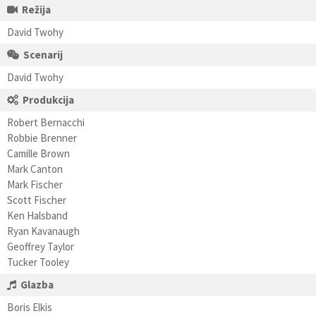
Režija
David Twohy
Scenarij
David Twohy
Produkcija
Robert Bernacchi
Robbie Brenner
Camille Brown
Mark Canton
Mark Fischer
Scott Fischer
Ken Halsband
Ryan Kavanaugh
Geoffrey Taylor
Tucker Tooley
Glazba
Boris Elkis