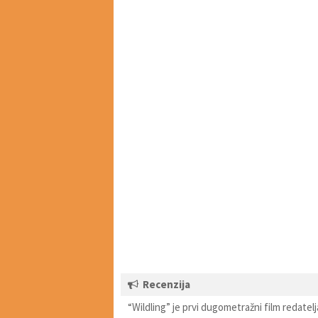
Recenzija
“Wildling” je prvi dugometražni film redatelj