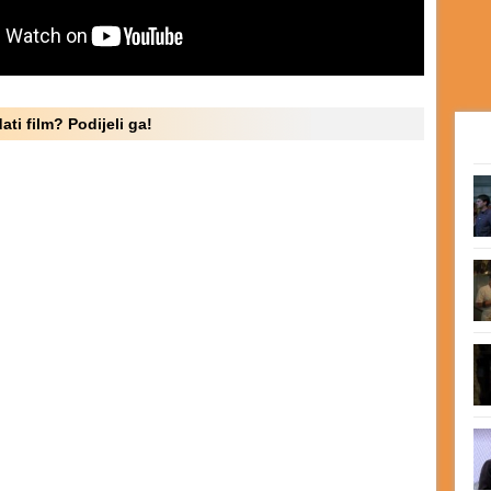
ati film? Podijeli ga!