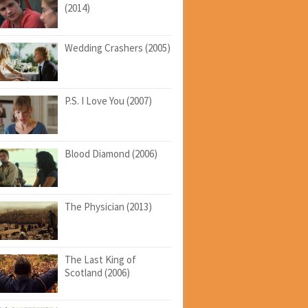
(2014)
Wedding Crashers (2005)
P.S. I Love You (2007)
Blood Diamond (2006)
The Physician (2013)
The Last King of
Scotland (2006)