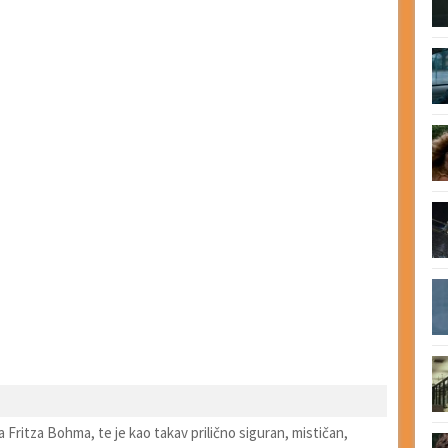
a Fritza Bohma, te je kao takav prilično siguran, mističan,