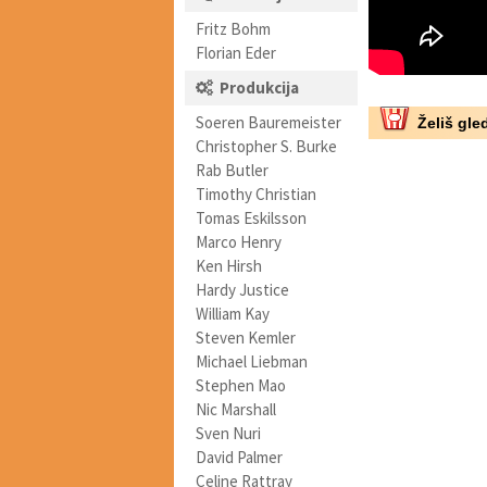
Fritz Bohm
Florian Eder
Produkcija
Soeren Bauremeister
Želiš gled
Christopher S. Burke
Rab Butler
Timothy Christian
Tomas Eskilsson
Marco Henry
Ken Hirsh
Hardy Justice
William Kay
Steven Kemler
Michael Liebman
Stephen Mao
Nic Marshall
Sven Nuri
David Palmer
Celine Rattray