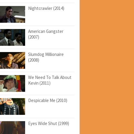
Nightcrawler (2014)
American Gangster
(2007)
Slumdog Millionaire
(2008)
We Need To Talk About
Kevin (2011)
Despicable Me (2010)
Eyes Wide Shut (1999)