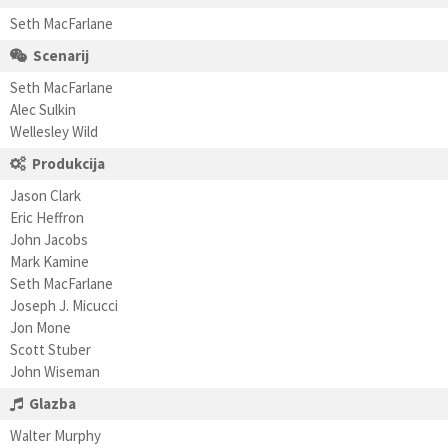
Seth MacFarlane
Scenarij
Seth MacFarlane
Alec Sulkin
Wellesley Wild
Produkcija
Jason Clark
Eric Heffron
John Jacobs
Mark Kamine
Seth MacFarlane
Joseph J. Micucci
Jon Mone
Scott Stuber
John Wiseman
Glazba
Walter Murphy