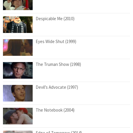
Despicable Me (2010)
Eyes Wide Shut (1999)
The Truman Show (1998)
Devil’s Advocate (1997)
The Notebook (2004)
Edge of Tomorrow (2014)