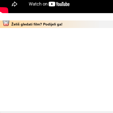
Želiš gledati film? Podijeli ga!