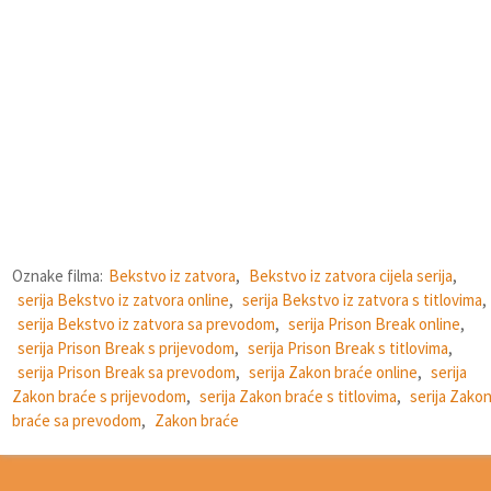
Oznake filma:
Bekstvo iz zatvora
,
Bekstvo iz zatvora cijela serija
,
serija Bekstvo iz zatvora online
,
serija Bekstvo iz zatvora s titlovima
,
serija Bekstvo iz zatvora sa prevodom
,
serija Prison Break online
,
serija Prison Break s prijevodom
,
serija Prison Break s titlovima
,
serija Prison Break sa prevodom
,
serija Zakon braće online
,
serija
Zakon braće s prijevodom
,
serija Zakon braće s titlovima
,
serija Zako
braće sa prevodom
,
Zakon braće