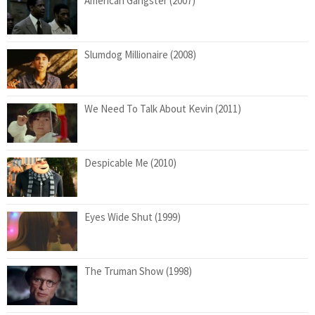
American Gangster (2007)
Slumdog Millionaire (2008)
We Need To Talk About Kevin (2011)
Despicable Me (2010)
Eyes Wide Shut (1999)
The Truman Show (1998)