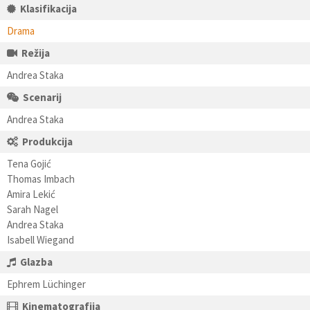
Klasifikacija
Drama
Režija
Andrea Staka
Scenarij
Andrea Staka
Produkcija
Tena Gojić
Thomas Imbach
Amira Lekić
Sarah Nagel
Andrea Staka
Isabell Wiegand
Glazba
Ephrem Lüchinger
Kinematografija