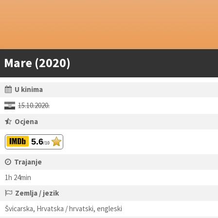
Mare (2020)
U kinima
15.10.2020.
Ocjena
5.6
/10
Trajanje
1h 24min
Zemlja / jezik
Švicarska, Hrvatska / hrvatski, engleski