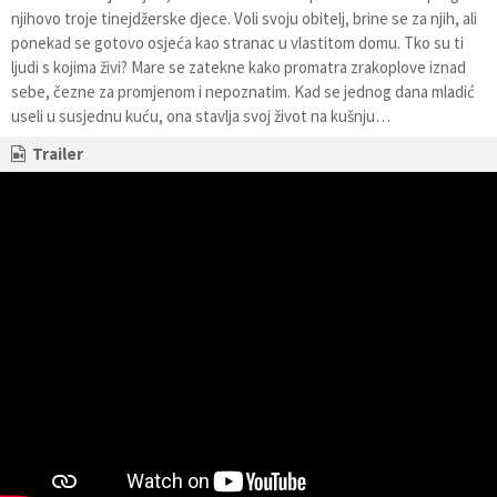
njihovo troje tinejdžerske djece. Voli svoju obitelj, brine se za njih, ali
ponekad se gotovo osjeća kao stranac u vlastitom domu. Tko su ti
ljudi s kojima živi? Mare se zatekne kako promatra zrakoplove iznad
sebe, čezne za promjenom i nepoznatim. Kad se jednog dana mladić
useli u susjednu kuću, ona stavlja svoj život na kušnju…
Trailer