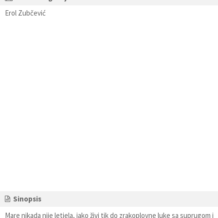
Erol Zubčević
Sinopsis
Mare nikada nije letjela, iako živi tik do zrakoplovne luke sa suprugom i