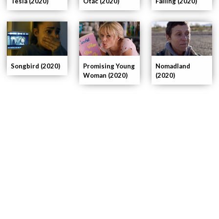
Tesla (2020)
Otac (2020)
Falling (2020)
Songbird (2020)
Promising Young
Nomadland
Woman (2020)
(2020)