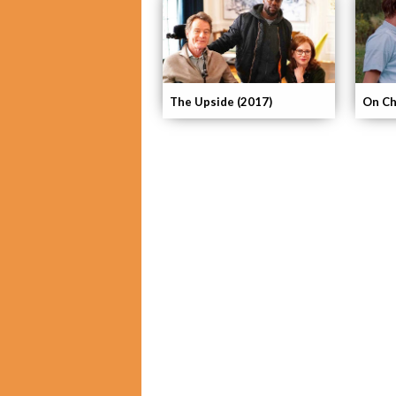
The Upside (2017)
On Ch