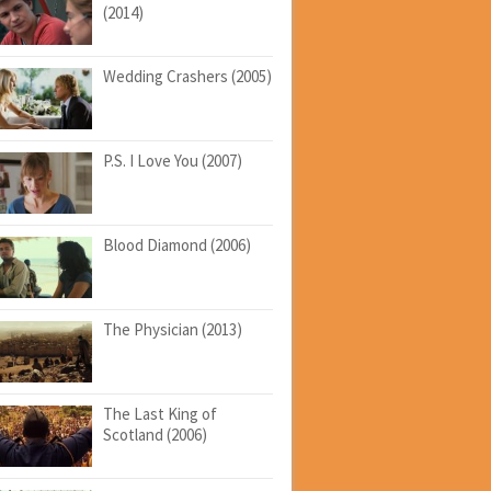
(2014)
Wedding Crashers (2005)
P.S. I Love You (2007)
Blood Diamond (2006)
The Physician (2013)
The Last King of
Scotland (2006)