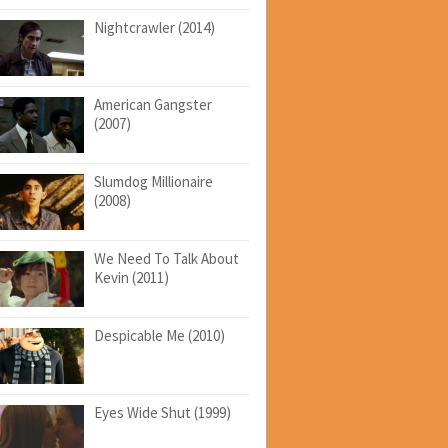
Nightcrawler (2014)
American Gangster
(2007)
Slumdog Millionaire
(2008)
We Need To Talk About
Kevin (2011)
Despicable Me (2010)
Eyes Wide Shut (1999)