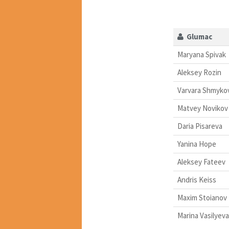
Glumac
Maryana Spivak
Aleksey Rozin
Varvara Shmyko
Matvey Novikov
Daria Pisareva
Yanina Hope
Aleksey Fateev
Andris Keiss
Maxim Stoianov
Marina Vasilyeva