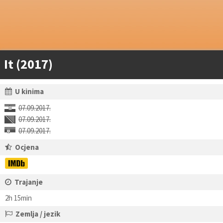
It (2017)
U kinima
07.09.2017.
07.09.2017.
07.09.2017.
Ocjena
Trajanje
2h 15min
Zemlja / jezik