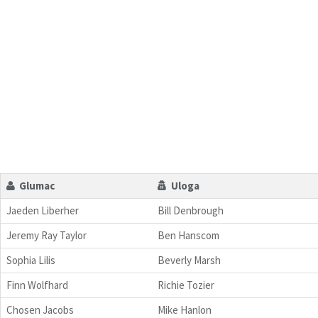
Glumac
Uloga
Jaeden Liberher
Bill Denbrough
Jeremy Ray Taylor
Ben Hanscom
Sophia Lilis
Beverly Marsh
Finn Wolfhard
Richie Tozier
Chosen Jacobs
Mike Hanlon