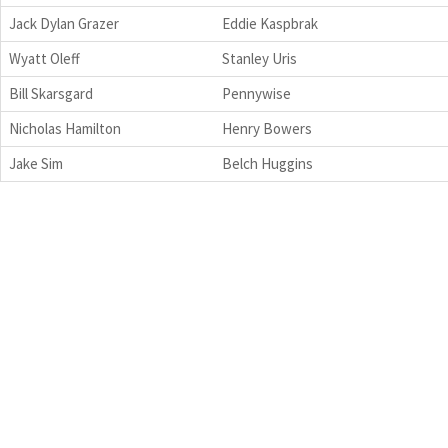
Jack Dylan Grazer
Eddie Kaspbrak
Wyatt Oleff
Stanley Uris
Bill Skarsgard
Pennywise
Nicholas Hamilton
Henry Bowers
Jake Sim
Belch Huggins