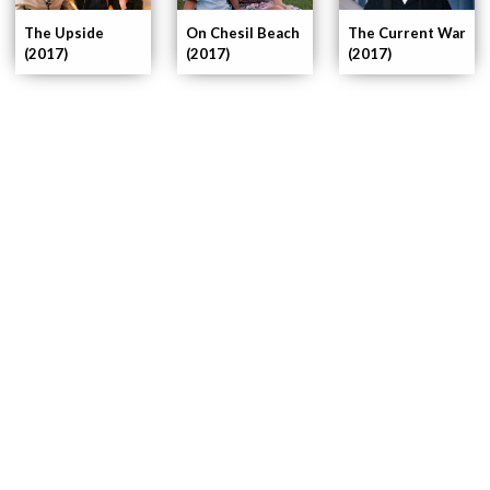
The Upside
On Chesil Beach
The Current War
(2017)
(2017)
(2017)