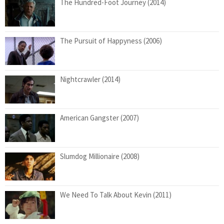
The Hundred-Foot Journey (2014)
The Pursuit of Happyness (2006)
Nightcrawler (2014)
American Gangster (2007)
Slumdog Millionaire (2008)
We Need To Talk About Kevin (2011)