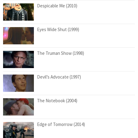
Despicable Me (2010)
Eyes Wide Shut (1999)
The Truman Show (1998)
Devil’s Advocate (1997)
The Notebook (2004)
Edge of Tomorrow (2014)