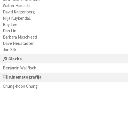
Walter Hamada
David Katzenberg
Niija Kuykendall
Roy Lee
Dan Lin
Barbara Muschietti
Dave Neustadter
Jon Silk
Glazba
Benjamin Wallfisch
Kinematografija
Chung-hoon Chung