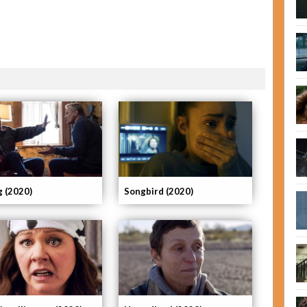
g (2020)
Songbird (2020)