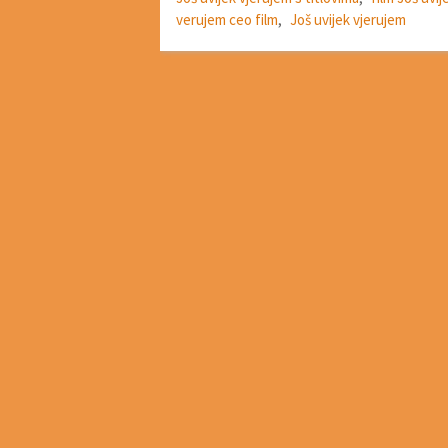
verujem ceo film
,
Još uvijek vjerujem