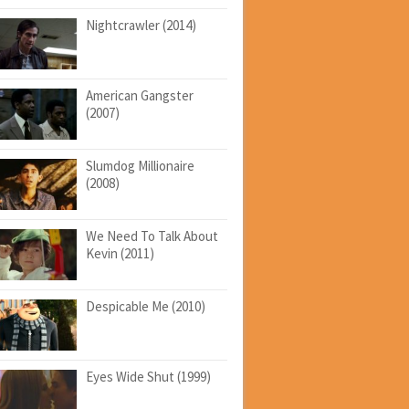
Nightcrawler (2014)
American Gangster
(2007)
Slumdog Millionaire
(2008)
We Need To Talk About
Kevin (2011)
Despicable Me (2010)
Eyes Wide Shut (1999)