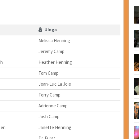
Uloga
Melissa Henning
Jeremy Camp
gh
Heather Henning
Tom Camp
Jean-Luc La Joie
Terry Camp
Adrienne Camp
Josh Camp
sen
Janette Henning
Dr. Furst