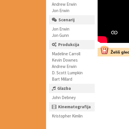
Andrew Erwin
Jon Erwin
Scenarij
Jon Erwin
Jon Gunn
Produkcija
Želiš gled
Madeline Carroll
Kevin Downes
Andrew Erwin
D. Scott Lumpkin
Bart Millard
Glazba
John Debney
Kinematografija
Kristopher Kimlin