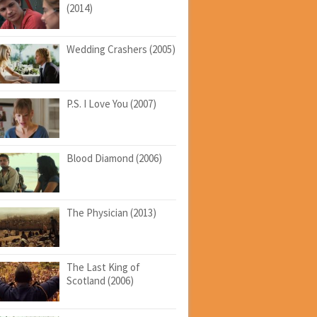
(2014)
Wedding Crashers (2005)
P.S. I Love You (2007)
Blood Diamond (2006)
The Physician (2013)
The Last King of
Scotland (2006)