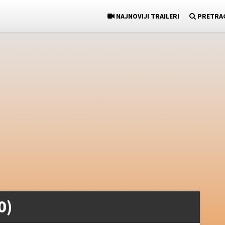
NAJNOVIJI TRAILERI
PRETRA
0)