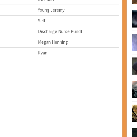
Young Jeremy
n
Self
Discharge Nurse Pundt
Megan Henning
Ryan