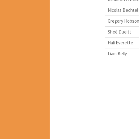
Nicolas Bechtel
Gregory Hobso
Sheé Dueitt
Hali Everette
Liam Kelly