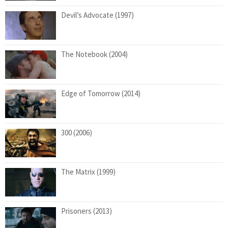
Devil’s Advocate (1997)
The Notebook (2004)
Edge of Tomorrow (2014)
300 (2006)
The Matrix (1999)
Prisoners (2013)