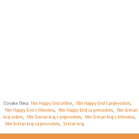
Oznake filma:
film Happy End online
,
film Happy End s prijevodom
,
film Happy End s titlovima
,
film Happy End sa prevodom
,
film Sretan
kraj online
,
film Sretan kraj s prijevodom
,
film Sretan kraj s titlovima
,
film Sretan kraj sa prevodom
,
Sretan kraj