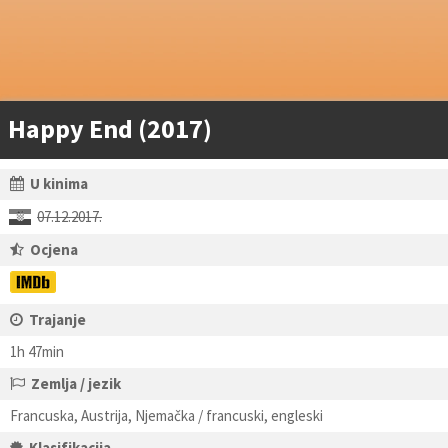
Happy End (2017)
U kinima
07.12.2017.
Ocjena
Trajanje
1h 47min
Zemlja / jezik
Francuska, Austrija, Njemačka / francuski, engleski
Klasifikacija