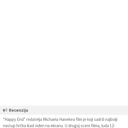
Recenzija
“Happy End” redatelja Michaela Hanekea film je koji sadrži najbolji
nastup hrčka ikad viđen na ekranu. U drugoj sceni filma, luda 12-