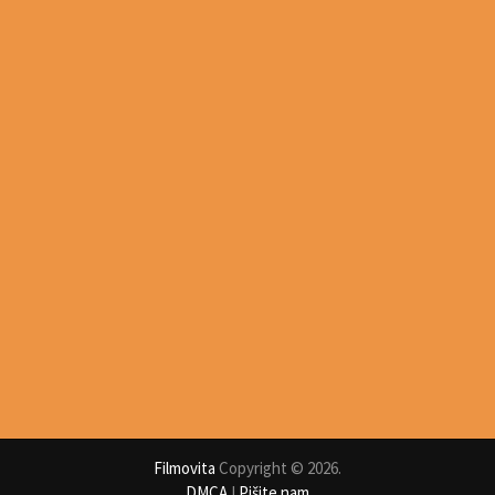
Filmovita
Copyright © 2026.
DMCA
I
Pišite nam