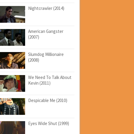
Nightcrawler (2014)
American Gangster
(2007)
Slumdog Millionaire
(2008)
We Need To Talk About
Kevin (2011)
Despicable Me (2010)
Eyes Wide Shut (1999)