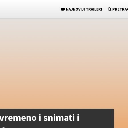
NAJNOVIJI TRAILERI
PRETRA
ovremeno i snimati i