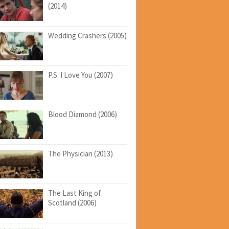
(2014)
Wedding Crashers (2005)
P.S. I Love You (2007)
Blood Diamond (2006)
The Physician (2013)
The Last King of
Scotland (2006)