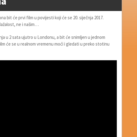
ma
a bit će prvi film u povijesti koji će se 20. siječnja 2017.
 Nažalost, ne i našim…
ečnja u 2 sata ujutro u Londonu, a bit će snimljen u jednom
ilm će se u realnom vremenu moći i gledati u preko stotinu