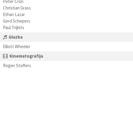
Peter Cron
Christian Grass
Ethan Lazar
Gerd Schepers
Paul Trijbits
Glazba
Elliott Wheeler
Kinematografija
Rogier Stoffers