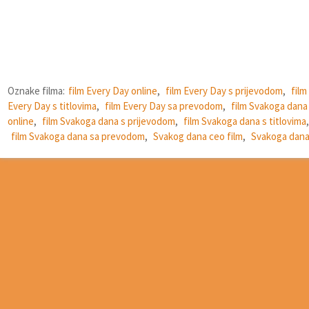
Oznake filma:
film Every Day online
,
film Every Day s prijevodom
,
film
Every Day s titlovima
,
film Every Day sa prevodom
,
film Svakoga dana
online
,
film Svakoga dana s prijevodom
,
film Svakoga dana s titlovima
,
film Svakoga dana sa prevodom
,
Svakog dana ceo film
,
Svakoga dan