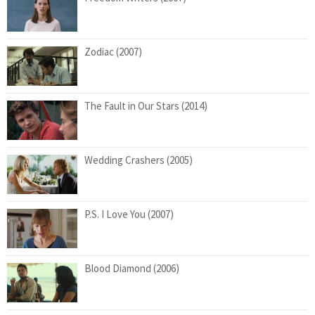
Zodiac (2007)
The Fault in Our Stars (2014)
Wedding Crashers (2005)
P.S. I Love You (2007)
Blood Diamond (2006)