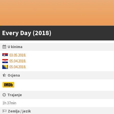
Every Day (2018)
U kinima
03.05.2018.
05.04.2018.
05.04.2018.
Ocjena
Trajanje
1h 37min
Zemlja / jezik