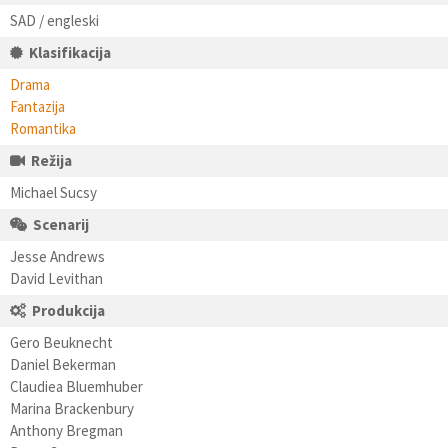
SAD / engleski
Klasifikacija
Drama
Fantazija
Romantika
Režija
Michael Sucsy
Scenarij
Jesse Andrews
David Levithan
Produkcija
Gero Beuknecht
Daniel Bekerman
Claudiea Bluemhuber
Marina Brackenbury
Anthony Bregman