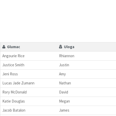
Glumac
Uloga
Angourie Rice
Rhiannon
Justice Smith
Justin
Jeni Ross
Amy
Lucas Jade Zumann
Nathan
Rory McDonald
David
Katie Douglas
Megan
Jacob Batalon
James