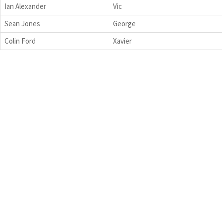
Ian Alexander
Vic
Sean Jones
George
Colin Ford
Xavier