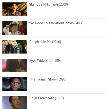
Slumdog Millionaire (2008)
We Need To Talk About Kevin (2011)
Despicable Me (2010)
Eyes Wide Shut (1999)
The Truman Show (1998)
Devil’s Advocate (1997)