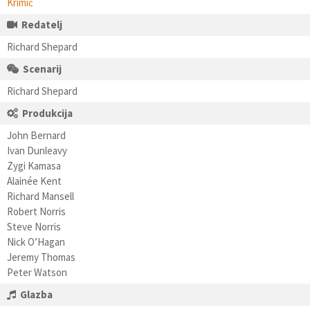
Krimić
Redatelj
Richard Shepard
Scenarij
Richard Shepard
Produkcija
John Bernard
Ivan Dunleavy
Zygi Kamasa
Alainée Kent
Richard Mansell
Robert Norris
Steve Norris
Nick O’Hagan
Jeremy Thomas
Peter Watson
Glazba