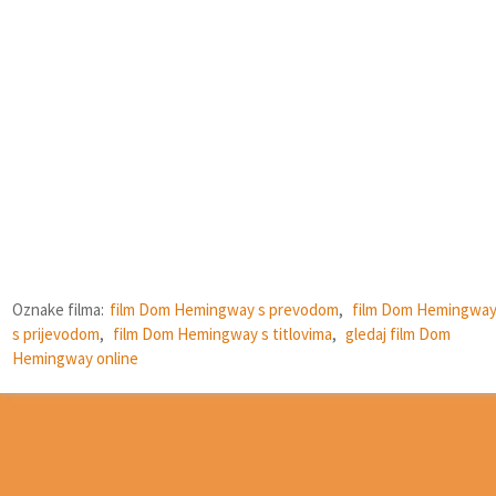
Oznake filma:
film Dom Hemingway s prevodom
,
film Dom Hemingwa
s prijevodom
,
film Dom Hemingway s titlovima
,
gledaj film Dom
Hemingway online