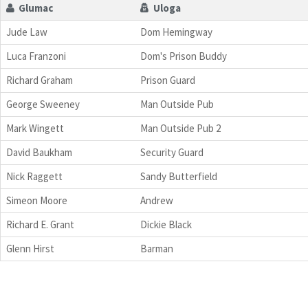
Glumac
Uloga
Jude Law
Dom Hemingway
Luca Franzoni
Dom's Prison Buddy
Richard Graham
Prison Guard
George Sweeney
Man Outside Pub
Mark Wingett
Man Outside Pub 2
David Baukham
Security Guard
Nick Raggett
Sandy Butterfield
Simeon Moore
Andrew
Richard E. Grant
Dickie Black
Glenn Hirst
Barman