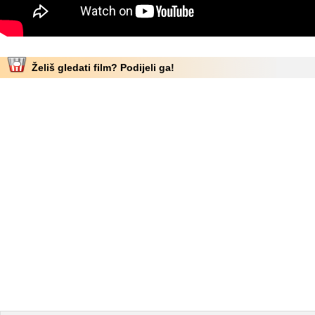
Želiš gledati film? Podijeli ga!