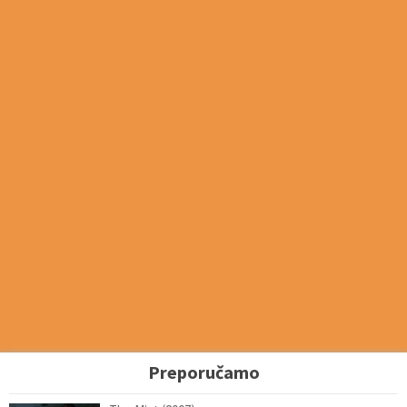
Preporučamo