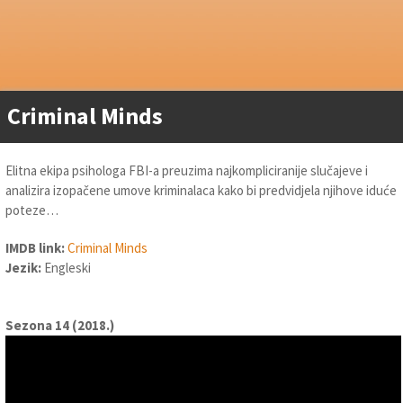
Criminal Minds
Elitna ekipa psihologa FBI-a preuzima najkompliciranije slučajeve i
analizira izopačene umove kriminalaca kako bi predvidjela njihove iduće
poteze…
IMDB link:
Criminal Minds
Jezik:
Engleski
Sezona 14 (2018.)