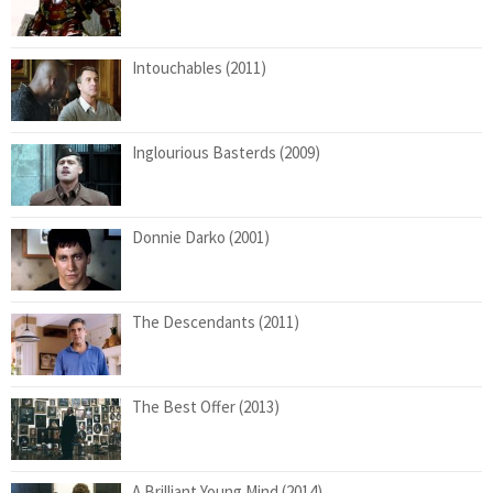
Intouchables (2011)
Inglourious Basterds (2009)
Donnie Darko (2001)
The Descendants (2011)
The Best Offer (2013)
A Brilliant Young Mind (2014)