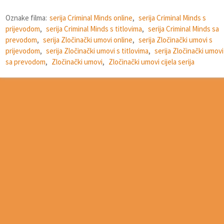
Oznake filma:
serija Criminal Minds online
,
serija Criminal Minds s
prijevodom
,
serija Criminal Minds s titlovima
,
serija Criminal Minds sa
prevodom
,
serija Zločinački umovi online
,
serija Zločinački umovi s
prijevodom
,
serija Zločinački umovi s titlovima
,
serija Zločinački umovi
sa prevodom
,
Zločinački umovi
,
Zločinački umovi cijela serija