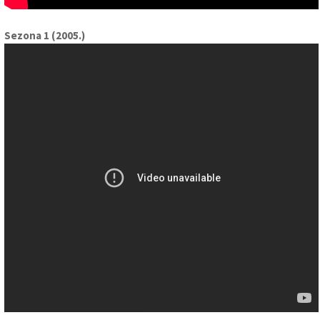
Sezona 1 (2005.)