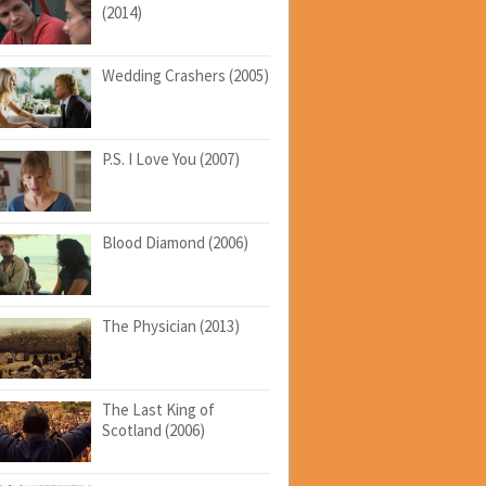
(2014)
Wedding Crashers (2005)
P.S. I Love You (2007)
Blood Diamond (2006)
The Physician (2013)
The Last King of
Scotland (2006)