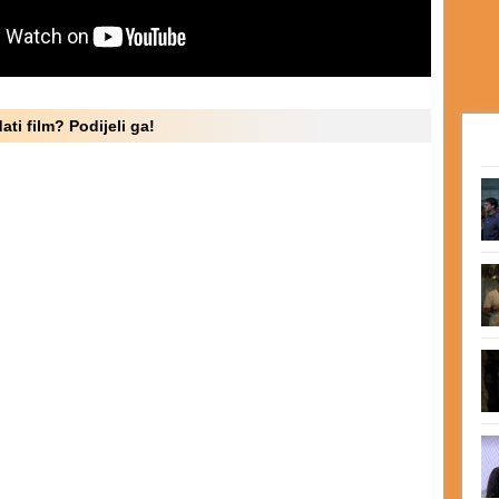
ati film? Podijeli ga!