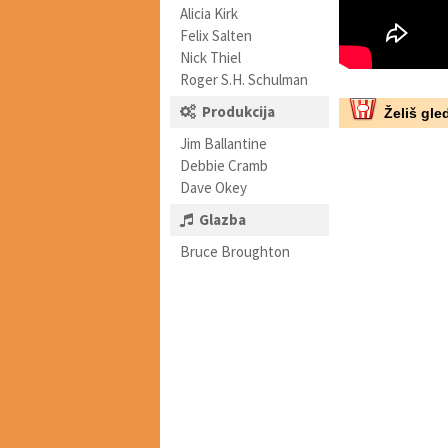
Alicia Kirk
Felix Salten
Nick Thiel
Roger S.H. Schulman
Produkcija
Želiš gled
Jim Ballantine
Debbie Cramb
Dave Okey
Glazba
Bruce Broughton