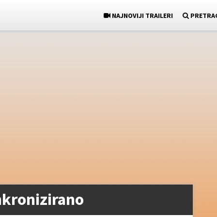
NAJNOVIJI TRAILERI
PRETRA
nkronizirano