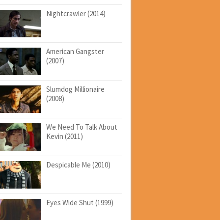
Nightcrawler (2014)
American Gangster
(2007)
Slumdog Millionaire
(2008)
We Need To Talk About
Kevin (2011)
Despicable Me (2010)
Eyes Wide Shut (1999)