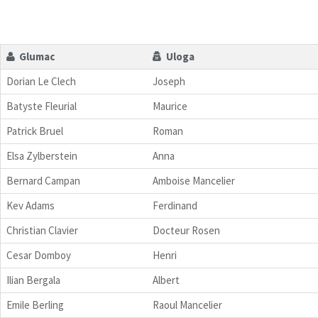
Glumac
Uloga
Dorian Le Clech
Joseph
Batyste Fleurial
Maurice
Patrick Bruel
Roman
Elsa Zylberstein
Anna
Bernard Campan
Amboise Mancelier
Kev Adams
Ferdinand
Christian Clavier
Docteur Rosen
Cesar Domboy
Henri
Ilian Bergala
Albert
Emile Berling
Raoul Mancelier