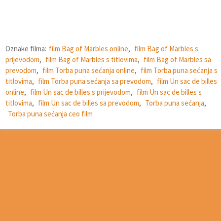
Oznake filma:
film Bag of Marbles online
,
film Bag of Marbles s
prijevodom
,
film Bag of Marbles s titlovima
,
film Bag of Marbles sa
prevodom
,
film Torba puna sećanja online
,
film Torba puna sećanja s
titlovima
,
film Torba puna sećanja sa prevodom
,
film Un sac de billes
online
,
film Un sac de billes s prijevodom
,
film Un sac de billes s
titlovima
,
film Un sac de billes sa prevodom
,
Torba puna sećanja
,
Torba puna sećanja ceo film