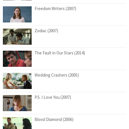
Freedom Writers (2007)
Zodiac (2007)
The Fault in Our Stars (2014)
Wedding Crashers (2005)
P.S. I Love You (2007)
Blood Diamond (2006)