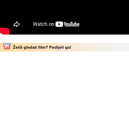
Želiš gledati film? Podijeli ga!