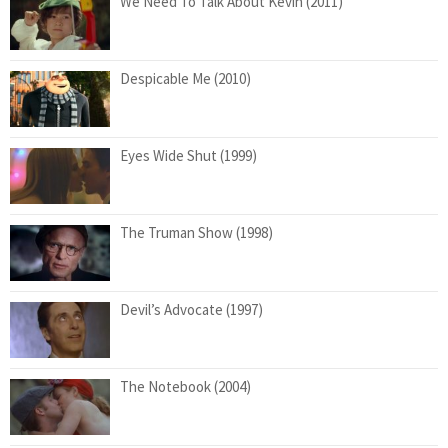
We Need To Talk About Kevin (2011)
Despicable Me (2010)
Eyes Wide Shut (1999)
The Truman Show (1998)
Devil’s Advocate (1997)
The Notebook (2004)