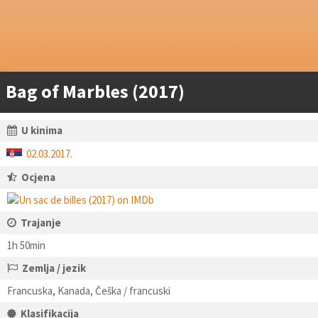
Bag of Marbles (2017)
U kinima
02.03.2017.
Ocjena
Trajanje
1h 50min
Zemlja / jezik
Francuska, Kanada, Češka / francuski
Klasifikacija