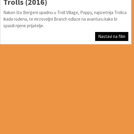
Trolls (2016)
Nakon što Bergeni upadnu u Troll Village, Poppy, najsretnija Trolica
ikada rođena, te mrzovoljni Branch odlaze na avanturu kako bi
spasili njene prijatelje.
Nastavi na film