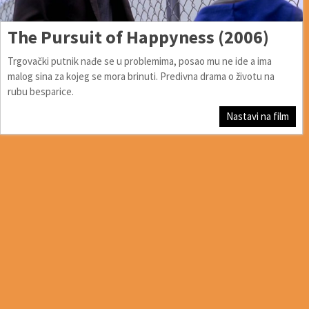
The Pursuit of Happyness (2006)
Trgovački putnik nađe se u problemima, posao mu ne ide a ima
malog sina za kojeg se mora brinuti. Predivna drama o životu na
rubu besparice.
Nastavi na film