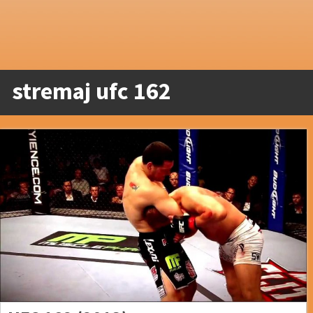
stremaj ufc 162