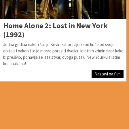
Home Alone 2: Lost in New York
(1992)
Jedna godina nakon što je Kevin zaboravljen kod kuće od svoje
obitelji i nakon što je morao poraziti dvojicu idiotnih kriminalaca kako
bi preživio, ponavlja se ista stvar, ovoga puta u New Yourku s istim
kriminalcima!
Nastavi na film