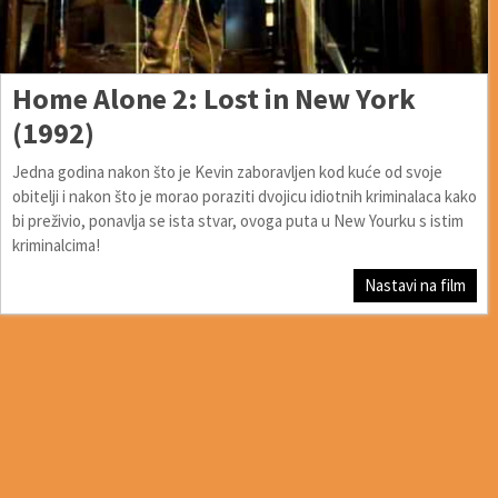
Home Alone 2: Lost in New York
(1992)
Jedna godina nakon što je Kevin zaboravljen kod kuće od svoje
obitelji i nakon što je morao poraziti dvojicu idiotnih kriminalaca kako
bi preživio, ponavlja se ista stvar, ovoga puta u New Yourku s istim
kriminalcima!
Nastavi na film