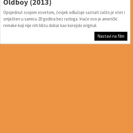
Oldboy (2013)
Opsjednut svojom osvetom, čovjek odlučuje saznati zašto je otet i
smješten u samicu 20 godina bez razloga. Inaće ovo je američki
remake koji nije niti blizu dobar kao korejski original.
Nastavi na film