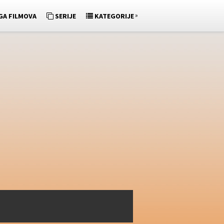
»
GA FILMOVA
SERIJE
KATEGORIJE