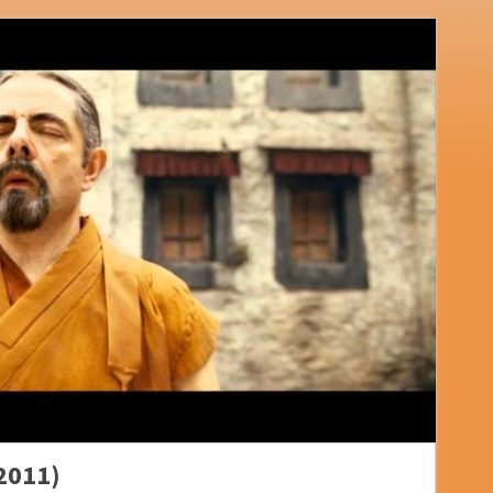
2011)