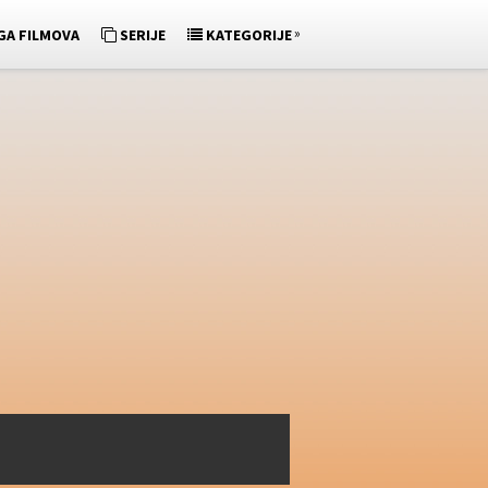
»
GA FILMOVA
SERIJE
KATEGORIJE