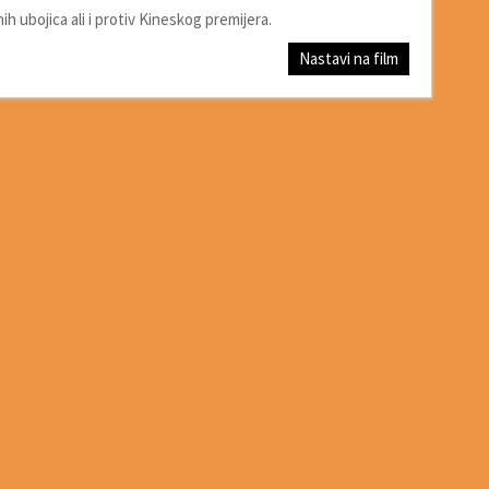
h ubojica ali i protiv Kineskog premijera.
Nastavi na film