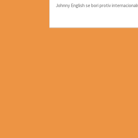
Johnny English se bori protiv internacionalni