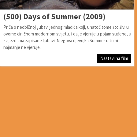
(500) Days of Summer (2009)
Priča o neobičnoj ljubavi jednog mladića koji, unatoč tome što živi u
ovome ciničnom modernom svijetu, i dalje vjeruje u pojam suđene, u
zvijezdama zapisane ljubavi. Njegova djevojka Summer u to ni
najmanje ne vjeruje.
Nastavi na film