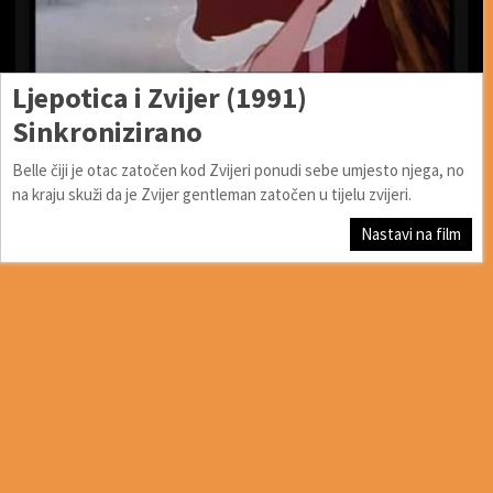
Ljepotica i Zvijer (1991)
Sinkronizirano
Belle čiji je otac zatočen kod Zvijeri ponudi sebe umjesto njega, no
na kraju skuži da je Zvijer gentleman zatočen u tijelu zvijeri.
Nastavi na film