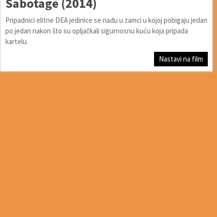
Sabotage (2014)
Pripadnici elitne DEA jedinice se nađu u zamci u kojoj pobigaju jedan
po jedan nakon što su opljačkali sigurnosnu kuću koja pripada
kartelu.
Nastavi na film