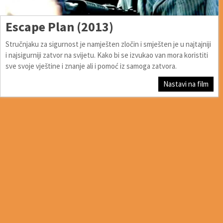
Escape Plan (2013)
Stručnjaku za sigurnost je namješten zločin i smješten je u najtajniji
i najsigurniji zatvor na svijetu. Kako bi se izvukao van mora koristiti
sve svoje vještine i znanje ali i pomoć iz samoga zatvora.
Nastavi na film