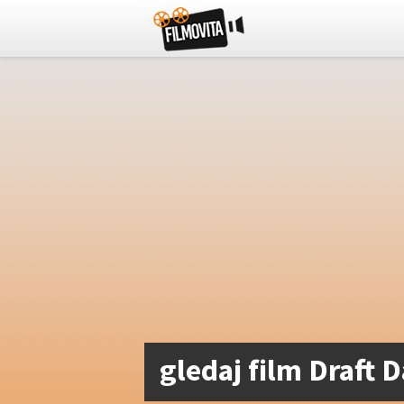
gledaj film Draft 