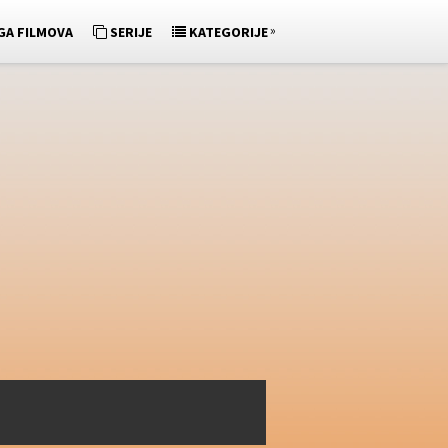
»
GA FILMOVA
SERIJE
KATEGORIJE