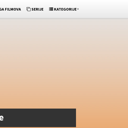
»
GA FILMOVA
SERIJE
KATEGORIJE
e