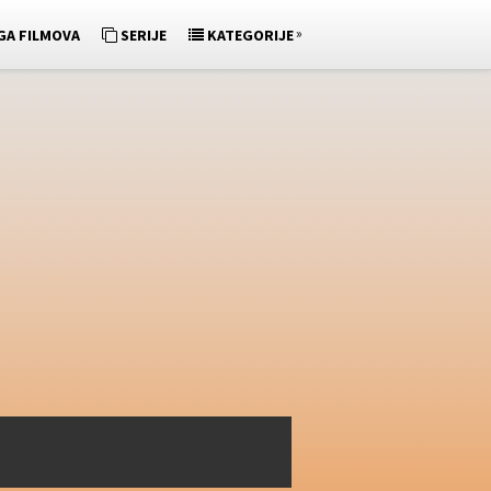
»
GA FILMOVA
SERIJE
KATEGORIJE