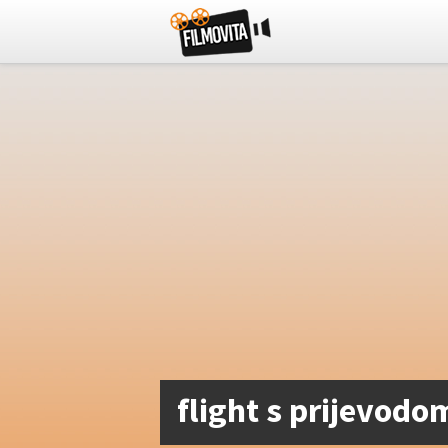
flight s prijevodo