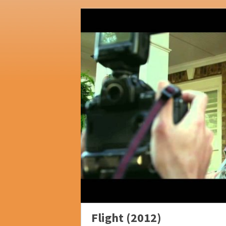
Flight (2012)