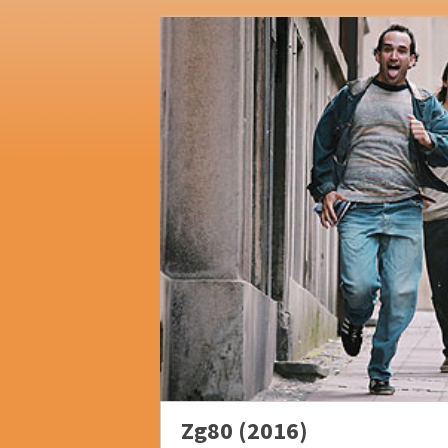
Zg80 (2016)