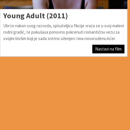
Young Adult (2011)
Ubrzo nakon svog razvoda, spisateljica fikcije vraća se u svoj maleni
rodni gradić, te pokušava ponovno pokrenuti romantičnu vezu sa
svojim bivšim koji je sada sretno oženjen i ima novorođenu kćer.
Nastavi na film