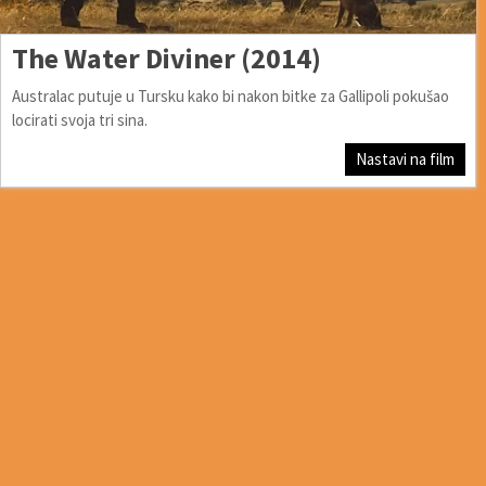
The Water Diviner (2014)
Australac putuje u Tursku kako bi nakon bitke za Gallipoli pokušao
locirati svoja tri sina.
Nastavi na film