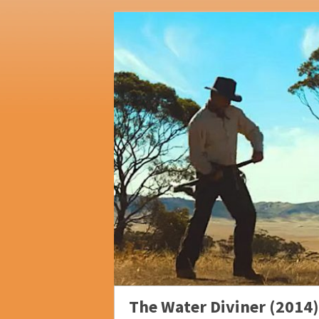
The Water Diviner (2014)