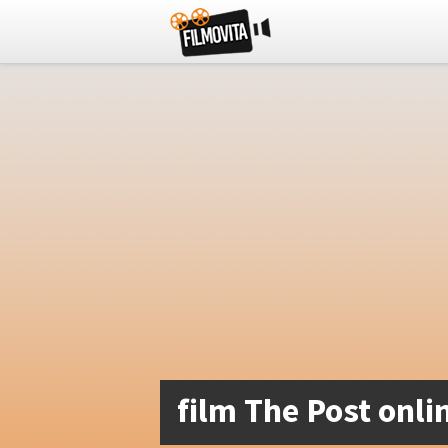
film The Post onli