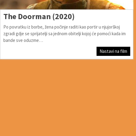
The Doorman (2020)
Po povratku iz borbe, žena počinje raditi kao portir u njujorškoj
zgradi gdje se sprijatelji sa jednom obitelji kojoj će pomoći kada im
bande sve oduzme…
Nastavi na film