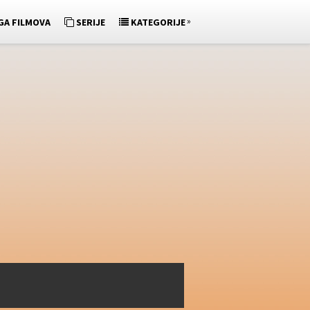
»
GA FILMOVA
SERIJE
KATEGORIJE