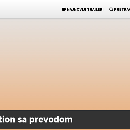
NAJNOVIJI TRAILERI
PRETRA
tion sa prevodom